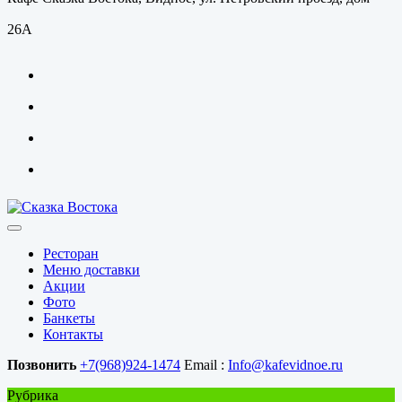
26А
Ресторан
Меню доставки
Акции
Фото
Банкеты
Контакты
Позвонить
+7(968)924-1474
Email :
Info@kafevidnoe.ru
Рубрика