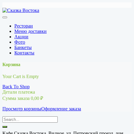
Перейти
к
содержимому
Ресторан
Меню доставки
Акции
Фото
Банкеты
Контакты
Корзина
Your Cart is Empty
Back To Shop
Детали платежа
Сумма заказа
0,00
₽
Просмотр корзины
Оформление заказа
Кафе Сказка Востока, Видное, ул. Петровский проезд, дом