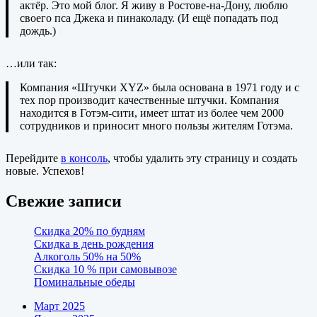
актёр. Это мой блог. Я живу в Ростове-на-Дону, люблю
своего пса Джека и пинаколаду. (И ещё попадать под
дождь.)
…или так:
Компания «Штучки XYZ» была основана в 1971 году и с
тех пор производит качественные штучки. Компания
находится в Готэм-сити, имеет штат из более чем 2000
сотрудников и приносит много пользы жителям Готэма.
Перейдите
в консоль
, чтобы удалить эту страницу и создать
новые. Успехов!
Свежие записи
Скидка 20% по будням
Скидка в день рождения
Алкоголь 50% на 50%
Скидка 10 % при самовывозе
Поминальные обеды
Март 2025