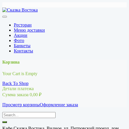
Перейти
к
содержимому
Ресторан
Меню доставки
Акции
Фото
Банкеты
Контакты
Корзина
Your Cart is Empty
Back To Shop
Детали платежа
Сумма заказа
0,00
₽
Просмотр корзины
Оформление заказа
Кафе Сказка Востока, Видное, ул. Петровский проезд, дом