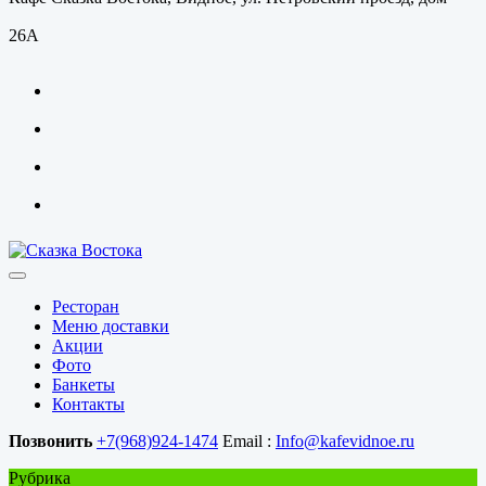
26А
Ресторан
Меню доставки
Акции
Фото
Банкеты
Контакты
Позвонить
+7(968)924-1474
Email :
Info@kafevidnoe.ru
Рубрика