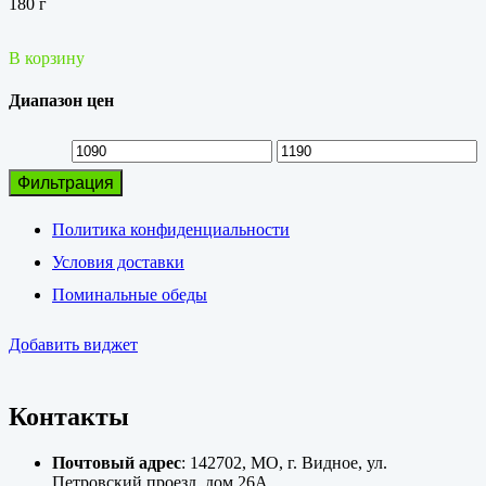
180 г
В корзину
Диапазон цен
Минимальная
Максимальная
Фильтрация
цена
цена
Политика конфиденциальности
Условия доставки
Поминальные обеды
Добавить виджет
Контакты
Почтовый адрес
: 142702, МО, г. Видное, ул.
Петровский проезд, дом 26А