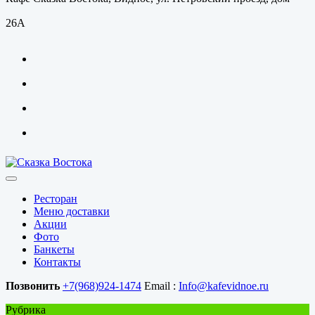
26А
Ресторан
Меню доставки
Акции
Фото
Банкеты
Контакты
Позвонить
+7(968)924-1474
Email :
Info@kafevidnoe.ru
Рубрика