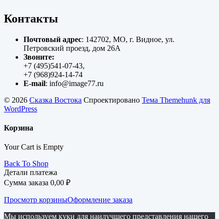
Контакты
Почтовый адрес
: 142702, МО, г. Видное, ул.
Петровский проезд, дом 26А
Звоните:
+7 (495)541-07-43,
+7 (968)924-14-74
E-mail
: info@image77.ru
© 2026
Сказка Востока
Спроектировано
Тема Themehunk для
WordPress
Корзина
Your Cart is Empty
Back To Shop
Детали платежа
Сумма заказа
0,00
₽
Просмотр корзины
Оформление заказа
Мы используем куки для наилучшего представления нашего