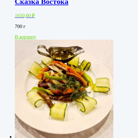
Сказка Востока
1650,00
₽
700 г
В корзину