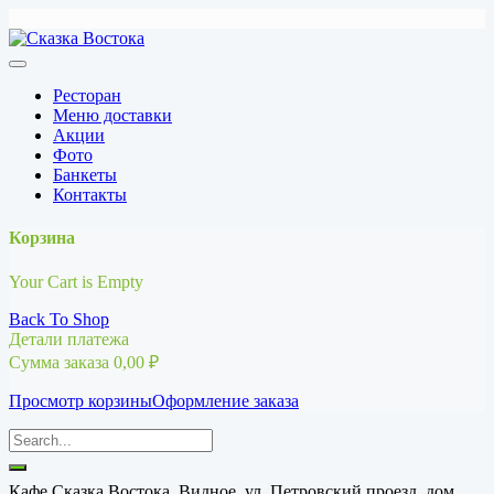
Перейти
к
содержимому
Ресторан
Меню доставки
Акции
Фото
Банкеты
Контакты
Корзина
Your Cart is Empty
Back To Shop
Детали платежа
Сумма заказа
0,00
₽
Просмотр корзины
Оформление заказа
Кафе Сказка Востока, Видное, ул. Петровский проезд, дом