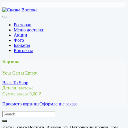
Перейти
к
содержимому
Ресторан
Меню доставки
Акции
Фото
Банкеты
Контакты
Корзина
Your Cart is Empty
Back To Shop
Детали платежа
Сумма заказа
0,00
₽
Просмотр корзины
Оформление заказа
Кафе Сказка Востока, Видное, ул. Петровский проезд, дом