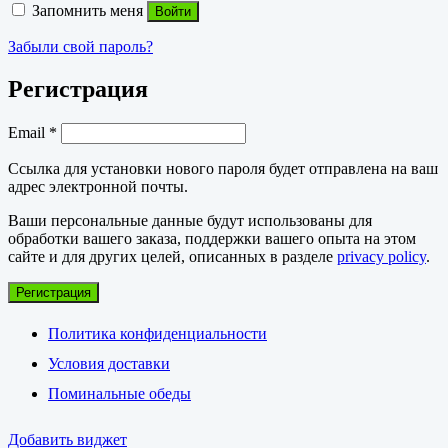
Запомнить меня
Войти
Забыли свой пароль?
Регистрация
Обязательно
Email
*
Ссылка для установки нового пароля будет отправлена ​​на ваш
адрес электронной почты.
Ваши персональные данные будут использованы для
обработки вашего заказа, поддержки вашего опыта на этом
сайте и для других целей, описанных в разделе
privacy policy
.
Регистрация
Политика конфиденциальности
Условия доставки
Поминальные обеды
Добавить виджет