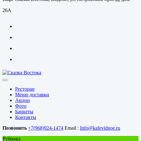
26А
Ресторан
Меню доставки
Акции
Фото
Банкеты
Контакты
Позвонить
+7(968)924-1474
Email :
Info@kafevidnoe.ru
Рубрика