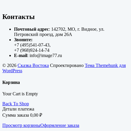
Контакты
Почтовый адрес
: 142702, МО, г. Видное, ул.
Петровский проезд, дом 26А
Звоните:
+7 (495)541-07-43,
+7 (968)924-14-74
E-mail
: info@image77.ru
© 2026
Сказка Востока
Спроектировано
Тема Themehunk для
WordPress
Корзина
Your Cart is Empty
Back To Shop
Детали платежа
Сумма заказа
0,00
₽
Просмотр корзины
Оформление заказа