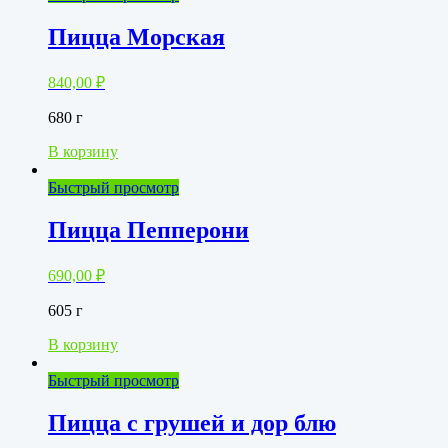
Пицца Морская
840,00
₽
680 г
В корзину
Быстрый просмотр
Пицца Пепперони
690,00
₽
605 г
В корзину
Быстрый просмотр
Пицца с грушей и дор блю