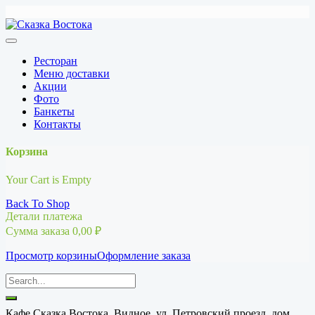
Перейти
к
содержимому
Ресторан
Меню доставки
Акции
Фото
Банкеты
Контакты
Корзина
Your Cart is Empty
Back To Shop
Детали платежа
Сумма заказа
0,00
₽
Просмотр корзины
Оформление заказа
Кафе Сказка Востока, Видное, ул. Петровский проезд, дом