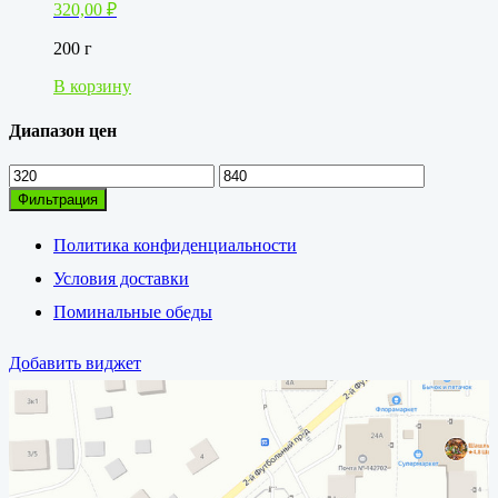
320,00
₽
200 г
В корзину
Диапазон цен
Минимальная
Максимальная
цена
цена
Фильтрация
Политика конфиденциальности
Условия доставки
Поминальные обеды
Добавить виджет