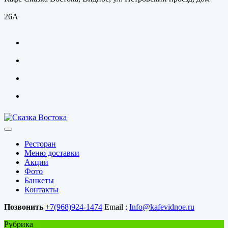
26А
Ресторан
Меню доставки
Акции
Фото
Банкеты
Контакты
Позвонить
+7(968)924-1474
Email :
Info@kafevidnoe.ru
Рубрика