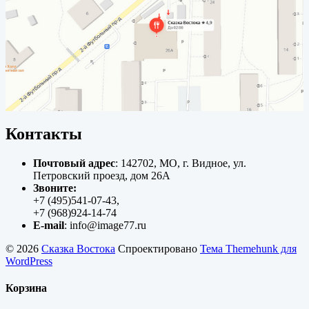
Контакты
Почтовый адрес
: 142702, МО, г. Видное, ул.
Петровский проезд, дом 26А
Звоните:
+7 (495)541-07-43,
+7 (968)924-14-74
E-mail
: info@image77.ru
© 2026
Сказка Востока
Спроектировано
Тема Themehunk для
WordPress
Корзина