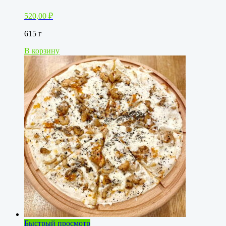
520,00
₽
615 г
В корзину
Быстрый просмотр