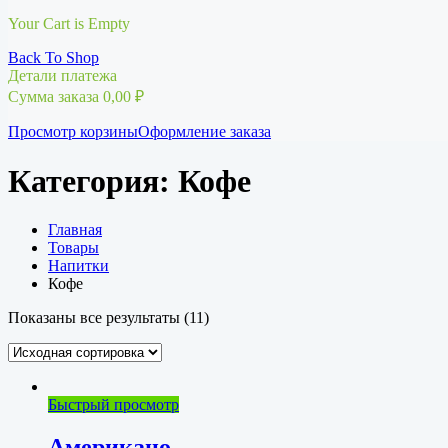
Your Cart is Empty
Back To Shop
Детали платежа
Сумма заказа
0,00
₽
Просмотр корзины
Оформление заказа
Категория:
Кофе
Главная
Товары
Напитки
Кофе
Показаны все результаты (11)
Быстрый просмотр
Американо