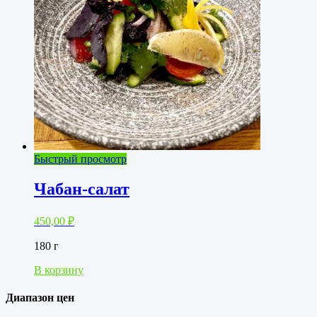
Быстрый просмотр
Чабан-салат
450,00
₽
180 г
В корзину
Диапазон цен