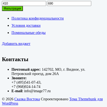
Минимальная
Максимальная
цена
цена
Фильтрация
Политика конфиденциальности
Условия доставки
Поминальные обеды
Добавить виджет
Контакты
Почтовый адрес
: 142702, МО, г. Видное, ул.
Петровский проезд, дом 26А
Звоните:
+7 (495)541-07-43,
+7 (968)924-14-74
E-mail
: info@image77.ru
© 2026
Сказка Востока
Спроектировано
Тема Themehunk для
WordPress