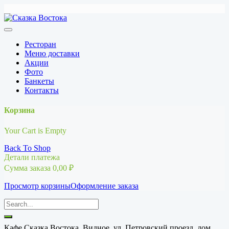
Перейти
к
содержимому
Ресторан
Меню доставки
Акции
Фото
Банкеты
Контакты
Корзина
Your Cart is Empty
Back To Shop
Детали платежа
Сумма заказа
0,00
₽
Просмотр корзины
Оформление заказа
Кафе Сказка Востока, Видное, ул. Петровский проезд, дом