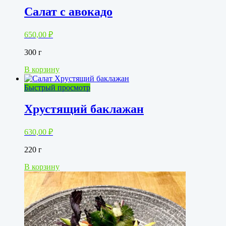
Салат с авокадо
650,00
₽
300 г
В корзину
Быстрый просмотр
Хрустящий баклажан
630,00
₽
220 г
В корзину