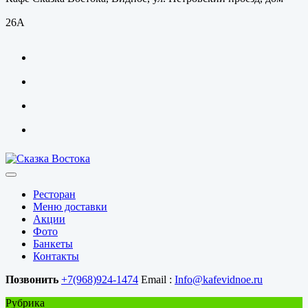
26А
Ресторан
Меню доставки
Акции
Фото
Банкеты
Контакты
Позвонить
+7(968)924-1474
Email :
Info@kafevidnoe.ru
Рубрика