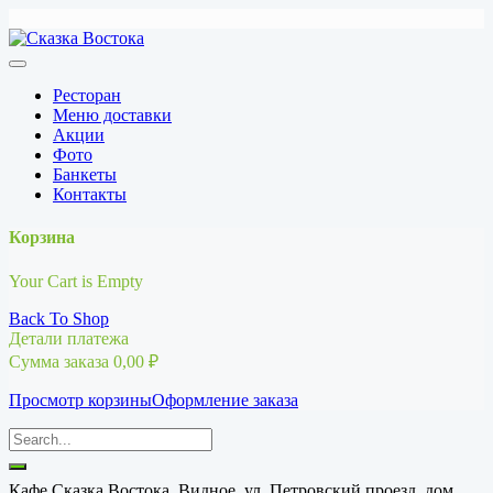
Перейти
к
содержимому
Ресторан
Меню доставки
Акции
Фото
Банкеты
Контакты
Корзина
Your Cart is Empty
Back To Shop
Детали платежа
Сумма заказа
0,00
₽
Просмотр корзины
Оформление заказа
Кафе Сказка Востока, Видное, ул. Петровский проезд, дом