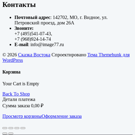
Контакты
Почтовый адрес
: 142702, МО, г. Видное, ул.
Петровский проезд, дом 26А
Звоните:
+7 (495)541-07-43,
+7 (968)924-14-74
E-mail
: info@image77.ru
© 2026
Сказка Востока
Спроектировано
Тема Themehunk для
WordPress
Корзина
Your Cart is Empty
Back To Shop
Детали платежа
Сумма заказа
0,00
₽
Просмотр корзины
Оформление заказа