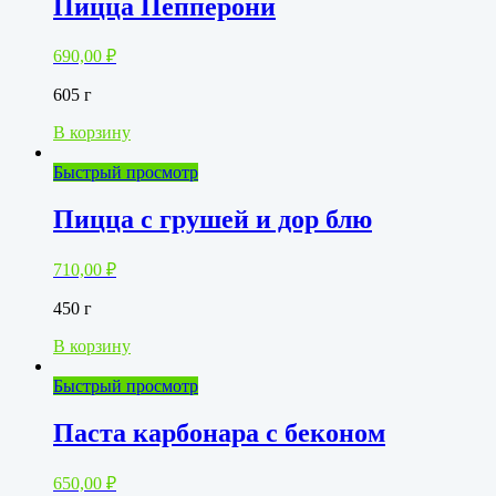
Пицца Пепперони
690,00
₽
605 г
В корзину
Быстрый просмотр
Пицца с грушей и дор блю
710,00
₽
450 г
В корзину
Быстрый просмотр
Паста карбонара с беконом
650,00
₽