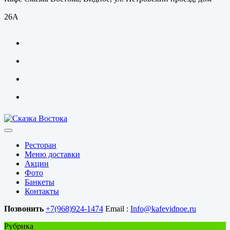
26А
Ресторан
Меню доставки
Акции
Фото
Банкеты
Контакты
Позвонить
+7(968)924-1474
Email :
Info@kafevidnoe.ru
Рубрика