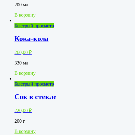
200 мл
В корзину
Быстрый просмотр
Кока-кола
260,00
₽
330 мл
В корзину
Быстрый просмотр
Сок в стекле
220,00
₽
200 г
В корзину