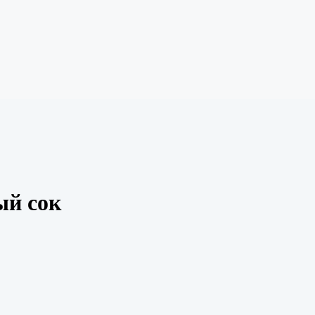
й сок