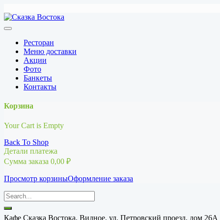
Перейти
к
содержимому
Ресторан
Меню доставки
Акции
Фото
Банкеты
Контакты
Корзина
Your Cart is Empty
Back To Shop
Детали платежа
Сумма заказа
0,00
₽
Просмотр корзины
Оформление заказа
Кафе Сказка Востока, Видное, ул. Петровский проезд, дом 26А