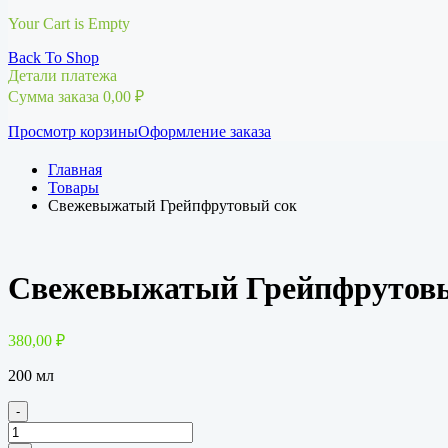
Your Cart is Empty
Back To Shop
Детали платежа
Сумма заказа
0,00
₽
Просмотр корзины
Оформление заказа
Главная
Товары
Свежевыжатый Грейпфрутовый сок
Свежевыжатый Грейпфрутовы
380,00
₽
200 мл
-
Количество
товара