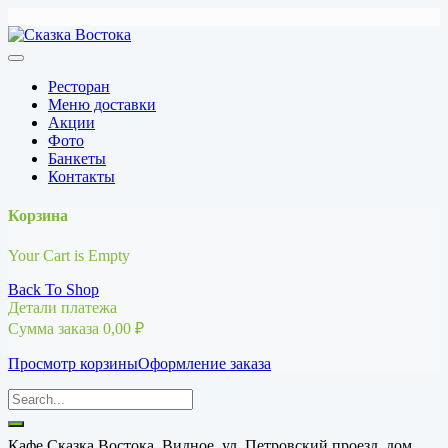
Перейти
к
содержимому
Ресторан
Меню доставки
Акции
Фото
Банкеты
Контакты
Корзина
Your Cart is Empty
Back To Shop
Детали платежа
Сумма заказа
0,00
₽
Просмотр корзины
Оформление заказа
Кафе Сказка Востока, Видное, ул. Петровский проезд, дом