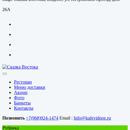
26А
Ресторан
Меню доставки
Акции
Фото
Банкеты
Контакты
Позвонить
+7(968)924-1474
Email :
Info@kafevidnoe.ru
Рубрика