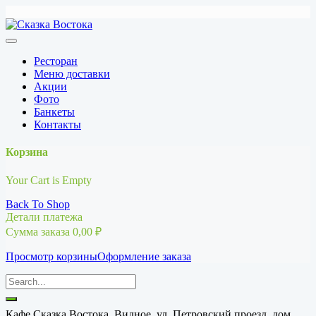
Перейти
к
содержимому
Ресторан
Меню доставки
Акции
Фото
Банкеты
Контакты
Корзина
Your Cart is Empty
Back To Shop
Детали платежа
Сумма заказа
0,00
₽
Просмотр корзины
Оформление заказа
Кафе Сказка Востока, Видное, ул. Петровский проезд, дом