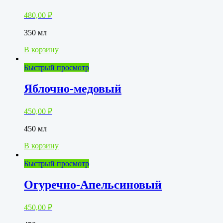
480,00
₽
350 мл
В корзину
Быстрый просмотр
Яблочно-медовый
450,00
₽
450 мл
В корзину
Быстрый просмотр
Огуречно-Апельсиновый
450,00
₽