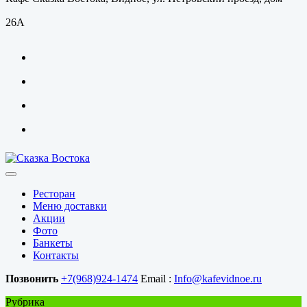
26А
Ресторан
Меню доставки
Акции
Фото
Банкеты
Контакты
Позвонить
+7(968)924-1474
Email :
Info@kafevidnoe.ru
Рубрика