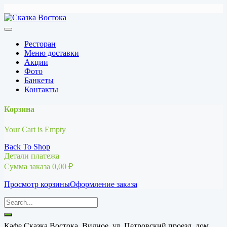
Перейти
к
содержимому
Ресторан
Меню доставки
Акции
Фото
Банкеты
Контакты
Корзина
Your Cart is Empty
Back To Shop
Детали платежа
Сумма заказа
0,00
₽
Просмотр корзины
Оформление заказа
Кафе Сказка Востока, Видное, ул. Петровский проезд, дом