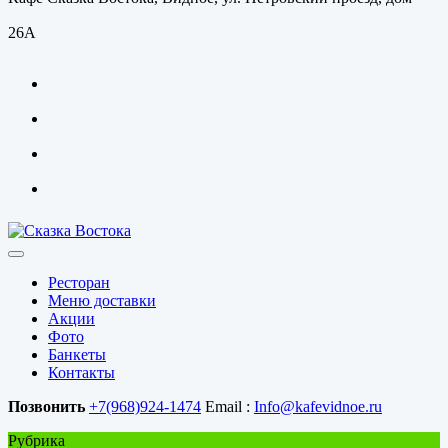
26А
Ресторан
Меню доставки
Акции
Фото
Банкеты
Контакты
Позвонить
+7(968)924-1474
Email :
Info@kafevidnoe.ru
Рубрика