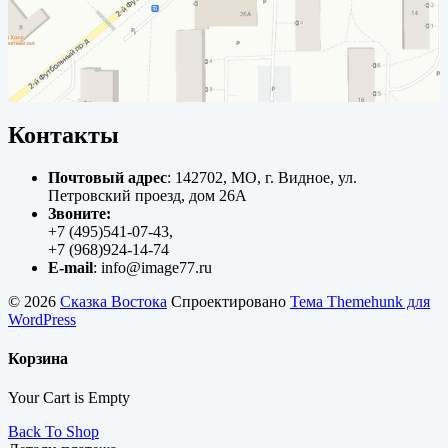
Контакты
Почтовый адрес
: 142702, МО, г. Видное, ул.
Петровский проезд, дом 26А
Звоните:
+7 (495)541-07-43,
+7 (968)924-14-74
E-mail
: info@image77.ru
© 2026
Сказка Востока
Спроектировано
Тема Themehunk для
WordPress
Корзина
Your Cart is Empty
Back To Shop