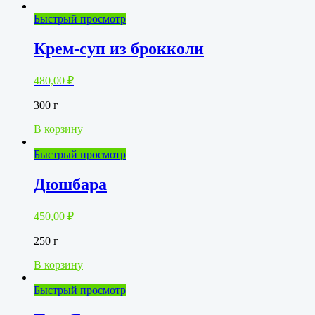
Быстрый просмотр
Крем-суп из брокколи
480,00
₽
300 г
В корзину
Быстрый просмотр
Дюшбара
450,00
₽
250 г
В корзину
Быстрый просмотр