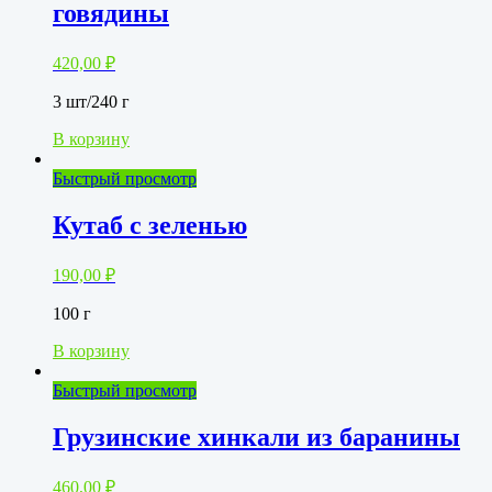
говядины
420,00
₽
3 шт/240 г
В корзину
Быстрый просмотр
Кутаб с зеленью
190,00
₽
100 г
В корзину
Быстрый просмотр
Грузинские хинкали из баранины
460,00
₽