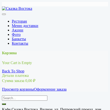
Перейти
к
содержимому
Ресторан
Меню доставки
Акции
Фото
Банкеты
Контакты
Корзина
Your Cart is Empty
Back To Shop
Детали платежа
Сумма заказа
0,00
₽
Просмотр корзины
Оформление заказа
Кафе Сказка Востока, Видное, ул. Петровский проезд, дом