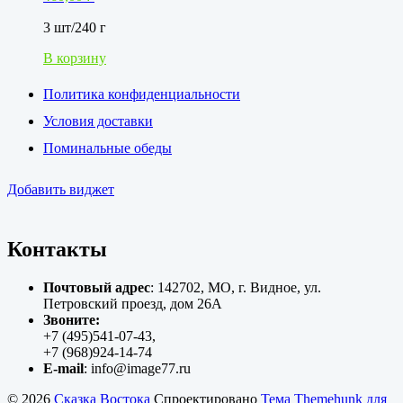
3 шт/240 г
В корзину
Политика конфиденциальности
Условия доставки
Поминальные обеды
Добавить виджет
Контакты
Почтовый адрес
: 142702, МО, г. Видное, ул.
Петровский проезд, дом 26А
Звоните:
+7 (495)541-07-43,
+7 (968)924-14-74
E-mail
: info@image77.ru
© 2026
Сказка Востока
Спроектировано
Тема Themehunk для