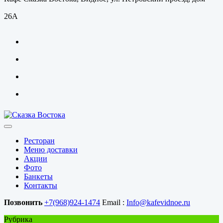
26А
Ресторан
Меню доставки
Акции
Фото
Банкеты
Контакты
Позвонить
+7(968)924-1474
Email :
Info@kafevidnoe.ru
Рубрика