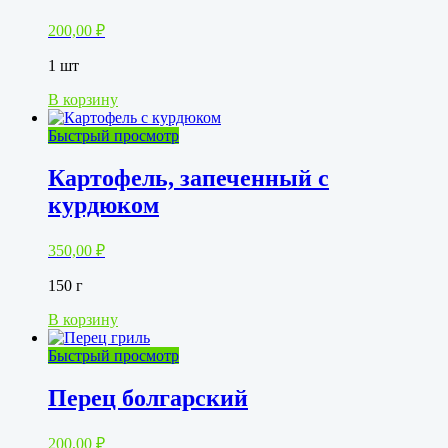
200,00
₽
1 шт
В корзину
Быстрый просмотр
Картофель, запеченный с
курдюком
350,00
₽
150 г
В корзину
Быстрый просмотр
Перец болгарский
200,00
₽