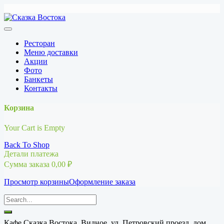
Перейти
к
содержимому
Ресторан
Меню доставки
Акции
Фото
Банкеты
Контакты
Корзина
Your Cart is Empty
Back To Shop
Детали платежа
Сумма заказа
0,00
₽
Просмотр корзины
Оформление заказа
Кафе Сказка Востока, Видное, ул. Петровский проезд, дом