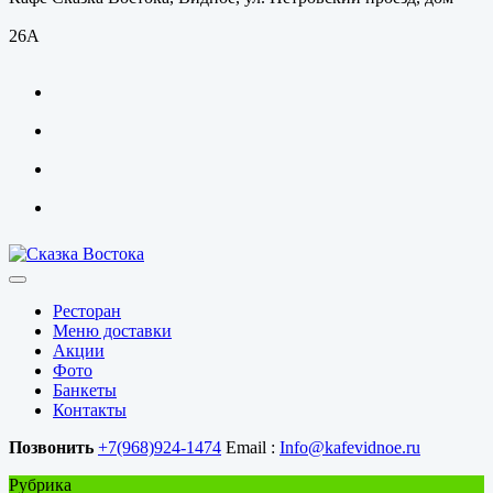
26А
Ресторан
Меню доставки
Акции
Фото
Банкеты
Контакты
Позвонить
+7(968)924-1474
Email :
Info@kafevidnoe.ru
Рубрика