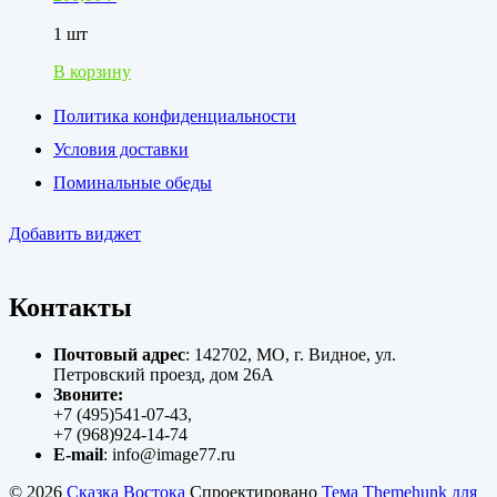
1 шт
В корзину
Политика конфиденциальности
Условия доставки
Поминальные обеды
Добавить виджет
Контакты
Почтовый адрес
: 142702, МО, г. Видное, ул.
Петровский проезд, дом 26А
Звоните:
+7 (495)541-07-43,
+7 (968)924-14-74
E-mail
: info@image77.ru
© 2026
Сказка Востока
Спроектировано
Тема Themehunk для