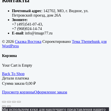
Контакты
Почтовый адрес
: 142702, МО, г. Видное, ул.
Петровский проезд, дом 26А
Звоните:
+7 (495)541-07-43,
+7 (968)924-14-74
E-mail
: info@image77.ru
© 2026
Сказка Востока
Спроектировано
Тема Themehunk для
WordPress
Корзина
Your Cart is Empty
Back To Shop
Детали платежа
Сумма заказа
0,00
₽
Просмотр корзины
Оформление заказа
Мы используем куки для наилучшего представления нашего