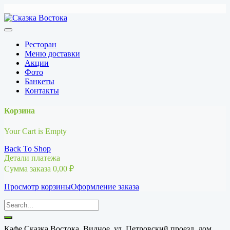
Перейти
к
содержимому
Ресторан
Меню доставки
Акции
Фото
Банкеты
Контакты
Корзина
Your Cart is Empty
Back To Shop
Детали платежа
Сумма заказа
0,00
₽
Просмотр корзины
Оформление заказа
Кафе Сказка Востока, Видное, ул. Петровский проезд, дом