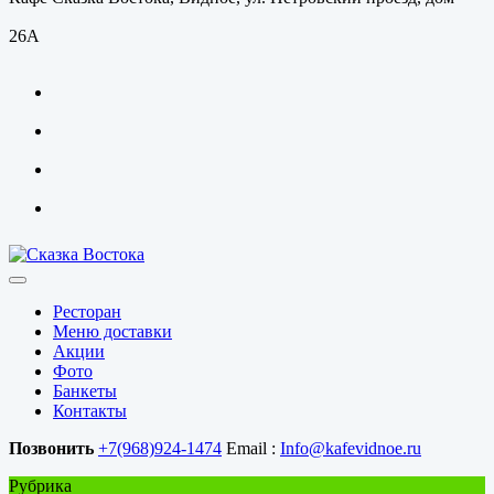
26А
Ресторан
Меню доставки
Акции
Фото
Банкеты
Контакты
Позвонить
+7(968)924-1474
Email :
Info@kafevidnoe.ru
Рубрика