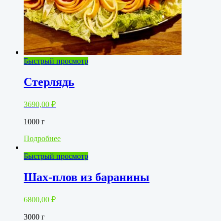
Быстрый просмотр
Стерлядь
3690,00
₽
1000 г
Подробнее
Быстрый просмотр
Шах-плов из баранины
6800,00
₽
3000 г