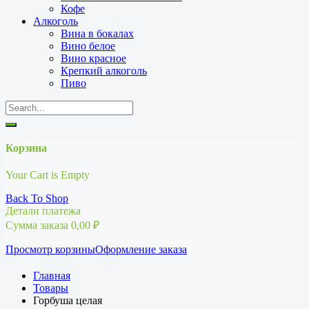
Кофе
Алкоголь
Вина в бокалах
Вино белое
Вино красное
Крепкий алкоголь
Пиво
Корзина
Your Cart is Empty
Back To Shop
Детали платежа
Сумма заказа
0,00
₽
Просмотр корзины
Оформление заказа
Главная
Товары
Горбуша целая