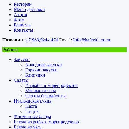
Ресторан
Меню доставки
Акции
Фото
Банкеты
Контакты
Позвонить
+7(968)924-1474
Email :
Info@kafevidnoe.ru
Рубрика
Закуски
Холодные закуски
Горячие закуски
Блинчики
Салаты
Из рыбы и морепродуктов
Мясные салаты
Салаты без майонеза
Итальянская кухня
Паста
Пицца
Фирменные блюда
Блюда из рыбы и морепродуктов
Блюда из мяса