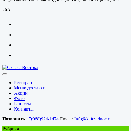
26А
Ресторан
Меню доставки
Акции
Фото
Банкеты
Контакты
Позвонить
+7(968)924-1474
Email :
Info@kafevidnoe.ru
Рубрика