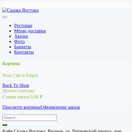
Перейти
к
содержимому
Ресторан
Меню доставки
Акции
Фото
Банкеты
Контакты
Корзина
Your Cart is Empty
Back To Shop
Детали платежа
Сумма заказа
0,00
₽
Просмотр корзины
Оформление заказа
Кафе Сказка Востока, Видное, ул. Петровский проезд, дом