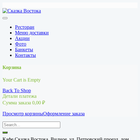
Перейти
к
содержимому
Ресторан
Меню доставки
Акции
Фото
Банкеты
Контакты
Корзина
Your Cart is Empty
Back To Shop
Детали платежа
Сумма заказа
0,00
₽
Просмотр корзины
Оформление заказа
Кафе Сказка Востока, Видное, ул. Петровский проезд, дом