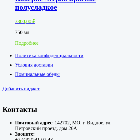
полусладкое
3300,00
₽
750 мл
Подробнее
Политика конфиденциальности
Условия доставки
Поминальные обеды
Добавить виджет
Контакты
Почтовый адрес
: 142702, МО, г. Видное, ул.
Петровский проезд, дом 26А
Звоните:
+7 (495)541-07-43,