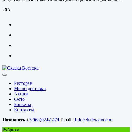
26А
Ресторан
Меню доставки
Акции
Фото
Банкеты
Контакты
Позвонить
+7(968)924-1474
Email :
Info@kafevidnoe.ru
Рубрика