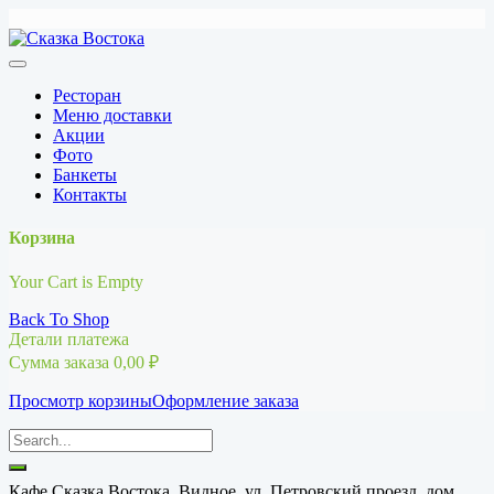
Перейти
к
содержимому
Ресторан
Меню доставки
Акции
Фото
Банкеты
Контакты
Корзина
Your Cart is Empty
Back To Shop
Детали платежа
Сумма заказа
0,00
₽
Просмотр корзины
Оформление заказа
Кафе Сказка Востока, Видное, ул. Петровский проезд, дом