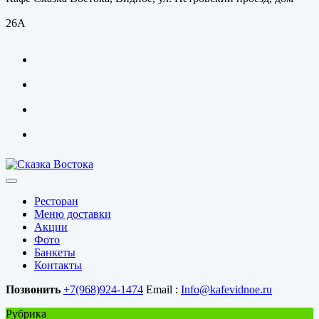
26А
Ресторан
Меню доставки
Акции
Фото
Банкеты
Контакты
Позвонить
+7(968)924-1474
Email :
Info@kafevidnoe.ru
Рубрика