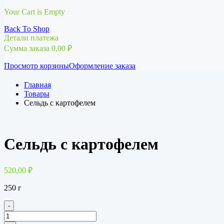
Your Cart is Empty
Back To Shop
Детали платежа
Сумма заказа
0,00
₽
Просмотр корзины
Оформление заказа
Главная
Товары
Сельдь с картофелем
Сельдь с картофелем
520,00
₽
250 г
-
Количество
товара