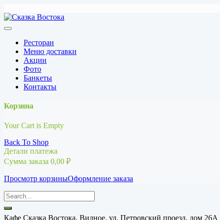
Перейти
к
содержимому
Ресторан
Меню доставки
Акции
Фото
Банкеты
Контакты
Корзина
Your Cart is Empty
Back To Shop
Детали платежа
Сумма заказа
0,00
₽
Просмотр корзины
Оформление заказа
Кафе Сказка Востока, Видное, ул. Петровский проезд, дом 26А