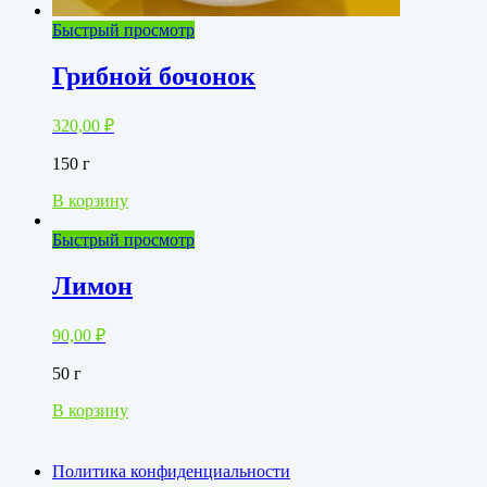
Быстрый просмотр
Грибной бочонок
320,00
₽
150 г
В корзину
Быстрый просмотр
Лимон
90,00
₽
50 г
В корзину
Политика конфиденциальности