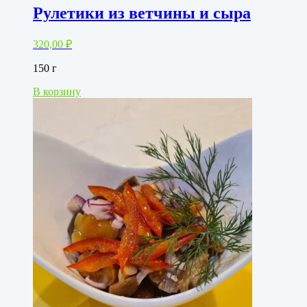
Рулетики из ветчины и сыра
320,00
₽
150 г
В корзину