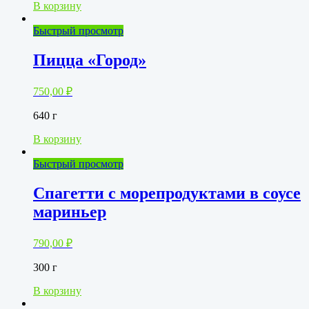
В корзину
Быстрый просмотр
Пицца «Город»
750,00
₽
640 г
В корзину
Быстрый просмотр
Спагетти с морепродуктами в соусе
мариньер
790,00
₽
300 г
В корзину