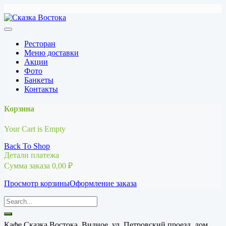
Перейти
к
содержимому
Ресторан
Меню доставки
Акции
Фото
Банкеты
Контакты
Корзина
Your Cart is Empty
Back To Shop
Детали платежа
Сумма заказа
0,00
₽
Просмотр корзины
Оформление заказа
Кафе Сказка Востока, Видное, ул. Петровский проезд, дом