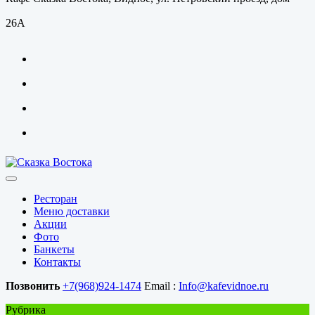
26А
Ресторан
Меню доставки
Акции
Фото
Банкеты
Контакты
Позвонить
+7(968)924-1474
Email :
Info@kafevidnoe.ru
Рубрика