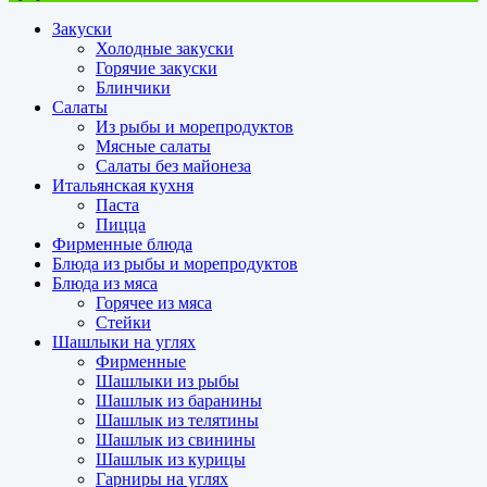
Закуски
Холодные закуски
Горячие закуски
Блинчики
Салаты
Из рыбы и морепродуктов
Мясные салаты
Салаты без майонеза
Итальянская кухня
Паста
Пицца
Фирменные блюда
Блюда из рыбы и морепродуктов
Блюда из мяса
Горячее из мяса
Стейки
Шашлыки на углях
Фирменные
Шашлыки из рыбы
Шашлык из баранины
Шашлык из телятины
Шашлык из свинины
Шашлык из курицы
Гарниры на углях