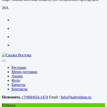
26А
Ресторан
Меню доставки
Акции
Фото
Банкеты
Контакты
Позвонить
+7(968)924-1474
Email :
Info@kafevidnoe.ru
Рубрика