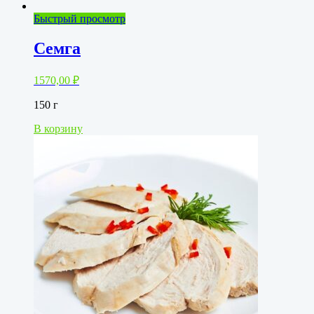
Быстрый просмотр
Семга
1570,00
₽
150 г
В корзину