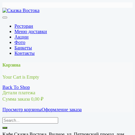
Перейти
к
содержимому
Ресторан
Меню доставки
Акции
Фото
Банкеты
Контакты
Корзина
Your Cart is Empty
Back To Shop
Детали платежа
Сумма заказа
0,00
₽
Просмотр корзины
Оформление заказа
Кафе Сказка Востока, Видное, ул. Петровский проезд, дом