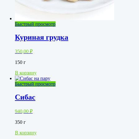
Быстрый просмотр
Куриная грудка
350,00
₽
150 г
В корзину
Быстрый просмотр
Сибас
940,00
₽
350 г
В корзину