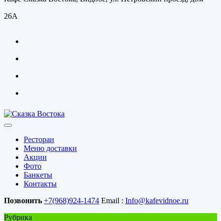
26А
Ресторан
Меню доставки
Акции
Фото
Банкеты
Контакты
Позвонить
+7(968)924-1474
Email :
Info@kafevidnoe.ru
Рубрика