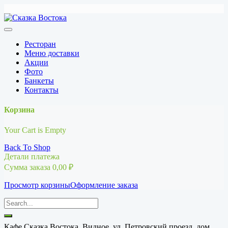
Перейти
к
содержимому
Ресторан
Меню доставки
Акции
Фото
Банкеты
Контакты
Корзина
Your Cart is Empty
Back To Shop
Детали платежа
Сумма заказа
0,00
₽
Просмотр корзины
Оформление заказа
Кафе Сказка Востока, Видное, ул. Петровский проезд, дом