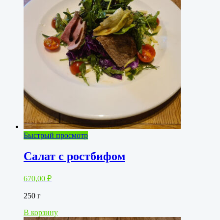
Быстрый просмотр
Салат с ростбифом
670,00
₽
250 г
В корзину