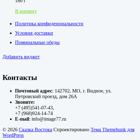
180 г
В корзину
Политика конфиденциальности
Условия доставки
Поминальные обеды
Добавить виджет
Контакты
Почтовый адрес
: 142702, МО, г. Видное, ул.
Петровский проезд, дом 26А
Звоните:
+7 (495)541-07-43,
+7 (968)924-14-74
E-mail
: info@image77.ru
© 2026
Сказка Востока
Спроектировано
Тема Themehunk для
WordPress