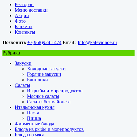
Ресторан
Меню доставки
Акции
Фото
Банкеты
Контакты
Позвонить
+7(968)924-1474
Email :
Info@kafevidnoe.ru
Рубрика
Закуски
Холодные закуски
Горячие закуски
Блинчики
Салаты
Из рыбы и морепродуктов
Мясные салаты
Салаты без майонеза
Итальянская кухня
Паста
Пицца
Фирменные блюда
Блюда из рыбы и морепродуктов
Блюда из мяса