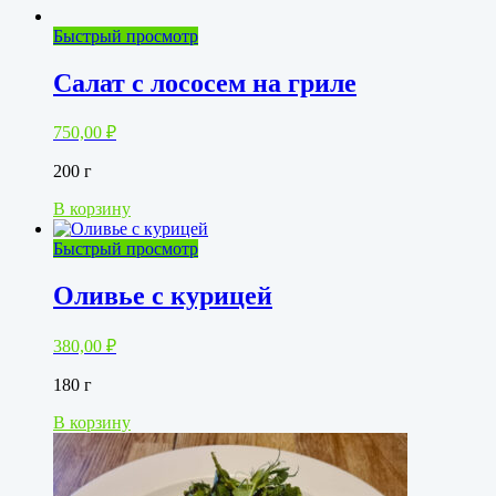
Быстрый просмотр
Салат с лососем на гриле
750,00
₽
200 г
В корзину
Быстрый просмотр
Оливье с курицей
380,00
₽
180 г
В корзину