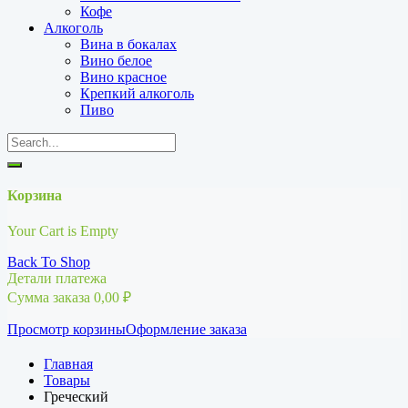
Кофе
Алкоголь
Вина в бокалах
Вино белое
Вино красное
Крепкий алкоголь
Пиво
Корзина
Your Cart is Empty
Back To Shop
Детали платежа
Сумма заказа
0,00
₽
Просмотр корзины
Оформление заказа
Главная
Товары
Греческий